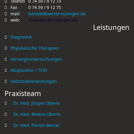
Telefon
0 74 59 / 9 12 73
Fax
0 74 59 / 9 12 75
mail:
kontakt@aerzte-eutingen.de
web:
www.aerzte-eutingen.de
Leistungen
Diagnostik
Physikalische Therapien
Vorsorgeuntersuchungen
Akupunktur / TCM
Selbstzahlerleistungen
Praxisteam
Dr. med. Jürgen Oberle
Dr. med. Beatrix Oberle
Dr. med. Florian Beuter