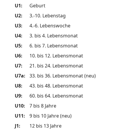
U1:
Geburt
U2:
3.-10. Lebenstag
U3:
4.-6. Lebenswoche
U4:
3. bis 4. Lebensmonat
U5:
6. bis 7. Lebensmonat
U6:
10. bis 12. Lebensmonat
U7:
21. bis 24. Lebensmonat
U7a:
33. bis 36. Lebensmonat (neu)
U8:
43. bis 48. Lebensmonat
U9:
60. bis 64. Lebensmonat
U10:
7 bis 8 Jahre
U11:
9 bis 10 Jahre (neu)
J1:
12 bis 13 Jahre